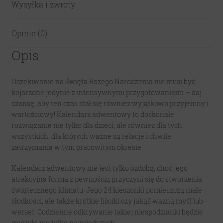
Wysyłka i zwroty
Opinie (0)
Opis
Oczekiwanie na Święta Bożego Narodzenia nie musi być
kojarzone jedynie z intensywnymi przygotowaniami – daj
szansę, aby ten czas stał się również wyjątkowo przyjemny i
wartościowy! Kalendarz adwentowy to doskonałe
rozwiązanie nie tylko dla dzieci, ale również dla tych
wszystkich, dla których ważne są relacje i chwile
zatrzymania w tym pracowitym okresie.
Kalendarz adwentowy nie jest tylko ozdobą, choć jego
atrakcyjna forma z pewnością przyczyni się do stworzenia
świątecznego klimatu. Jego 24 kieszonki pomieszczą małe
słodkości, ale także krótkie liściki czy jakąś ważną myśl lub
werset. Codzienne odkrywanie takiej niespodzianki będzie
cieszyło nie tylko najmłodszych.