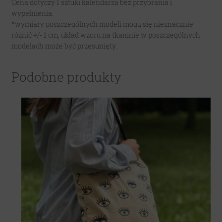
Cena dotyczy 1 sztuki kalendarza bez przybrania i
wypełnienia.
*wymiary poszczególnych modeli mogą się nieznacznie
różnić +/- 1 cm, układ wzoru na tkaninie w poszczególnych
modelach może być przesunięty.
Podobne produkty