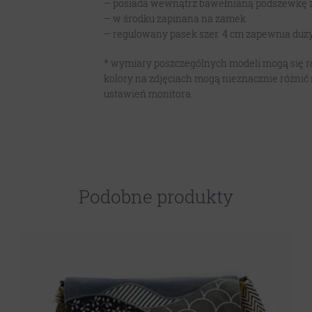
– posiada wewnątrz bawełnianą podszewkę 
– w środku zapinana na zamek
– regulowany pasek szer. 4 cm zapewnia duż
* wymiary poszczególnych modeli mogą się róż
kolory na zdjęciach mogą nieznacznie różnić 
ustawień monitora.
Podobne produkty