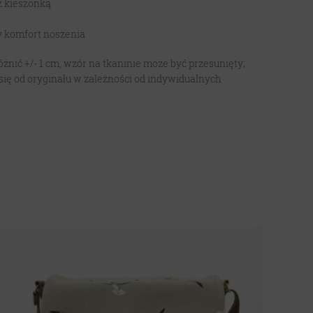
z kieszonką
y komfort noszenia
nić +/- 1 cm, wzór na tkaninie może być przesunięty;
się od oryginału w zależności od indywidualnych