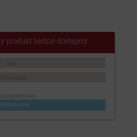
y produkt będzie dostępny
yką prywatności
wiadom mnie