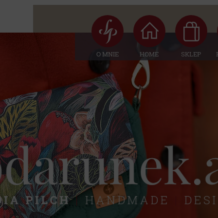
O MNIE
HOME
SKLEP