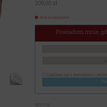
209,00
zł
Brak w magazynie
Powiadom mnie, gd
Zgadzam się z
warunkami i polit
Po
SKU:
7-19