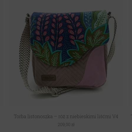
Torba listonoszka – róż z niebieskimi liśćmi V4
209,00
zł