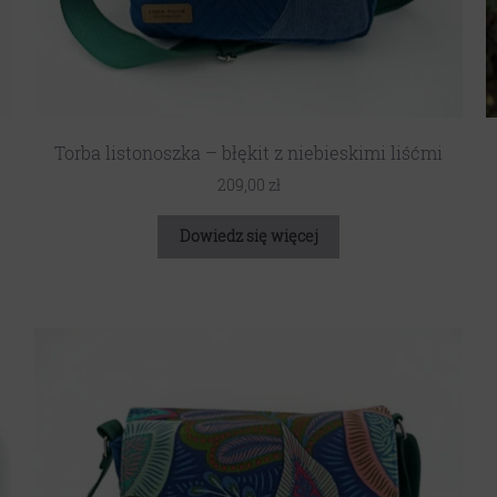
Torba listonoszka – błękit z niebieskimi liśćmi
209,00
zł
Dowiedz się więcej