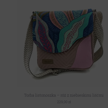
Torba listonoszka – róż z niebieskimi liśćmi
229,00
zł