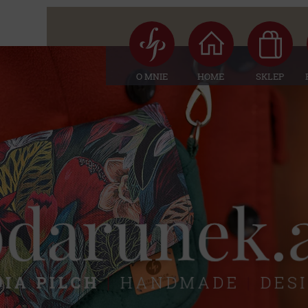
O MNIE
HOME
SKLEP