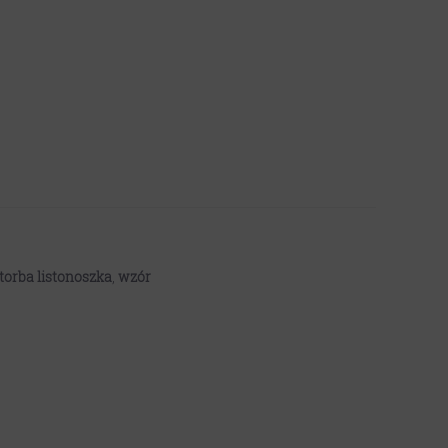
torba listonoszka
,
wzór