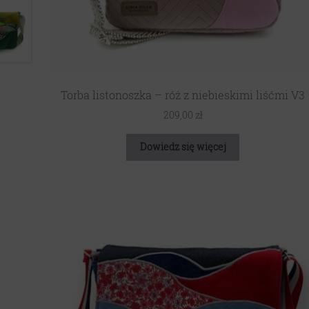
Torba listonoszka – róż z niebieskimi liśćmi V3
209,00
zł
Dowiedz się więcej