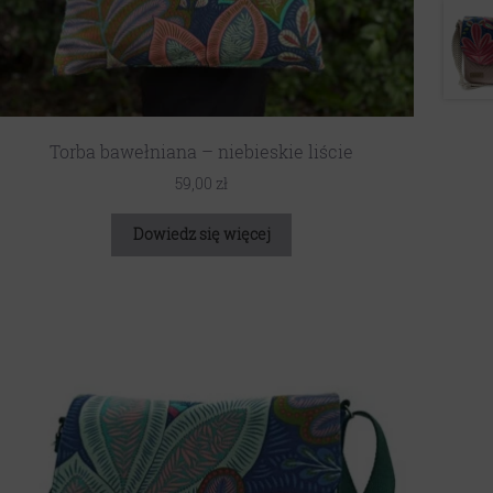
Torba bawełniana – niebieskie liście
59,00
zł
Dowiedz się więcej