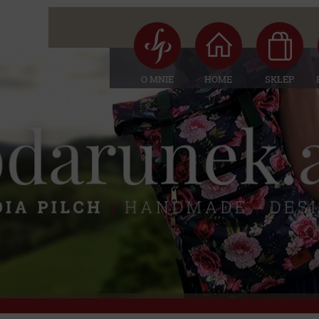
O MNIE
HOME
SKLEP