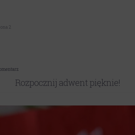
rona 2
komentarz
Rozpocznij adwent pięknie!