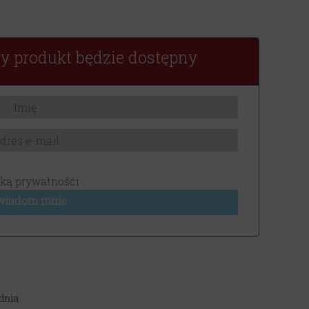
y produkt będzie dostępny
yką prywatności
wiadom mnie
dnia