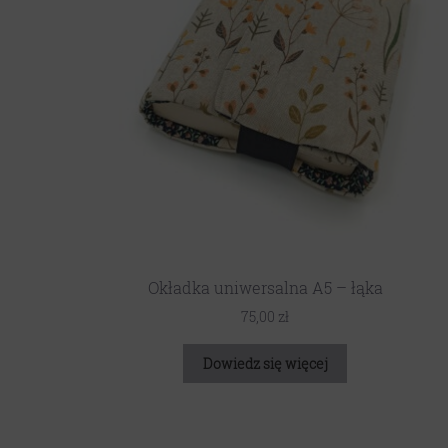
Okładka uniwersalna A5 – łąka
75,00
zł
Dowiedz się więcej