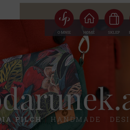
O MNIE
HOME
SKLEP