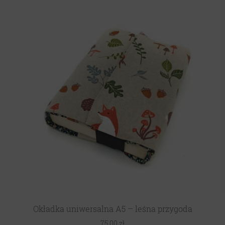
Okładka uniwersalna A5 – leśna przygoda
75,00
zł