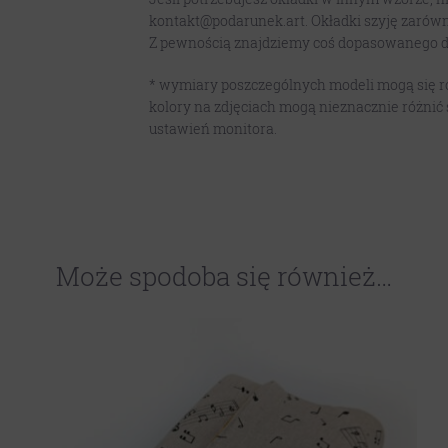
kontakt@podarunek.art. Okładki szyję zarówn
Z pewnością znajdziemy coś dopasowanego d
* wymiary poszczególnych modeli mogą się róż
kolory na zdjęciach mogą nieznacznie różnić 
ustawień monitora.
Może spodoba się również…