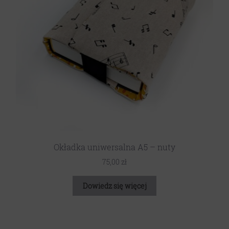
Okładka uniwersalna A5 – nuty
75,00
zł
Dowiedz się więcej