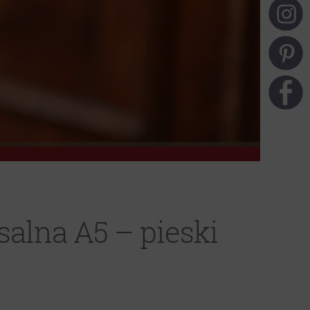
alna A5 – pieski