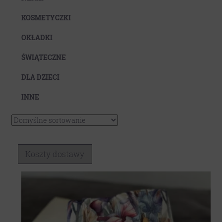
Koszty dostawy
KOSMETYCZKI
OKŁADKI
ŚWIĄTECZNE
DLA DZIECI
INNE
Koszty dostawy