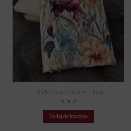
Okładka uniwersalna A5 – irysy
85,00
zł
Dodaj do koszyka