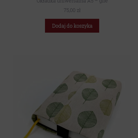
Okładka uniwersalna A5 – gile
75,00
zł
Dodaj do koszyka