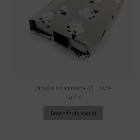
Okładka uniwersalna A5 – owce
75,00
zł
Dowiedz się więcej