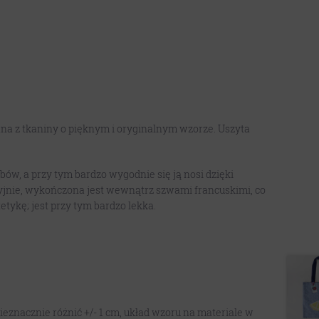
na z tkaniny o pięknym i oryginalnym wzorze. Uszyta
bów, a przy tym bardzo wygodnie się ją nosi dzięki
yjnie, wykończona jest wewnątrz szwami francuskimi, co
tykę; jest przy tym bardzo lekka.
eznacznie różnić +/- 1 cm, układ wzoru na materiale w