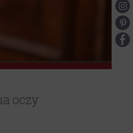
na oczy