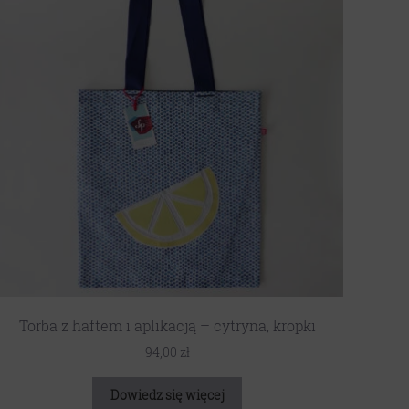
Torba z haftem i aplikacją – cytryna, kropki
94,00
zł
Dowiedz się więcej