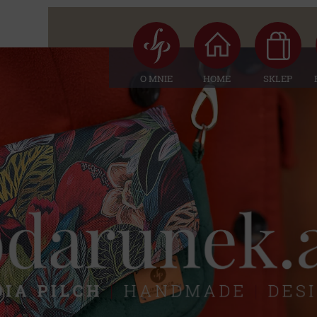
O MNIE
HOME
SKLEP