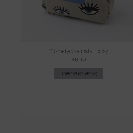
Kosmetyczka mała – oczy
84,00
zł
Dowiedz się więcej