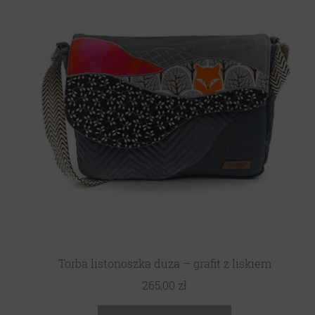
Torba listonoszka duża – grafit z liskiem
265,00
zł