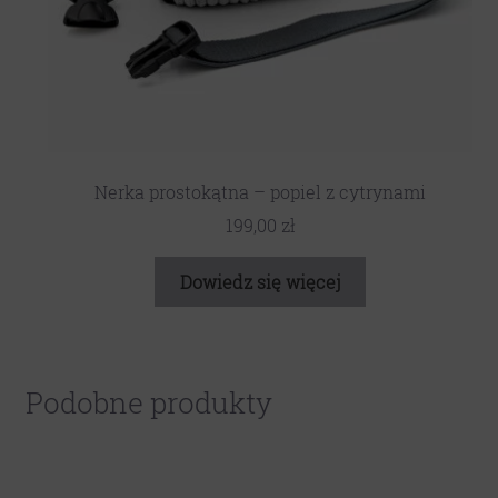
Nerka prostokątna – popiel z cytrynami
199,00
zł
Dowiedz się więcej
Podobne produkty