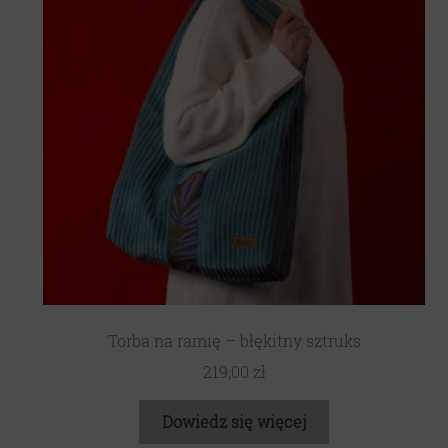
Torba na ramię – błękitny sztruks
219,00
zł
Dowiedz się więcej