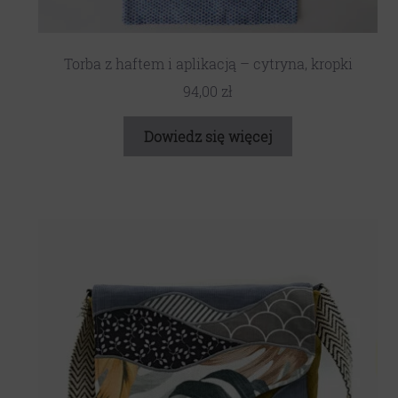
Torba z haftem i aplikacją – cytryna, kropki
94,00
zł
Dowiedz się więcej