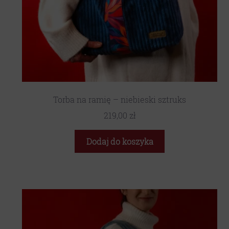
Torba na ramię – niebieski sztruks
219,00
zł
Dodaj do koszyka