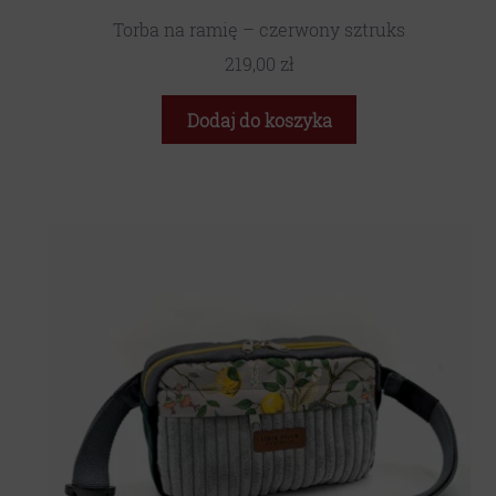
Torba na ramię – czerwony sztruks
219,00
zł
Dodaj do koszyka