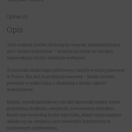
Opinie (0)
Opis
Jeśli szukasz torebki, która łączy wygodę, minimalistyczny
styl i ręczne wykonanie – ta torba na ramię ze sztruksu
tapicerskiego będzie idealnym wyborem.
To autorski model zaprojektowany i uszyty w mojej pracowni
w Polsce. Nie jest to produkcja masowa – każda torebka
powstaje w małej ilości, z dbałością o detale i jakość
wykończenia.
Miękki, wysokogatunkowy sztruks tapicerski nadaje torbie
przyjemną strukturę i elegancki, nowoczesny charakter.
Model ma swobodną formę typu hobo, dzięki czemu pięknie
układa się na ramieniu i jest niezwykle komfortowy w
codziennym użytkowaniu.