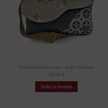
Torba listonoszka duża – grafit z mewami
229,00
zł
Dodaj do koszyka