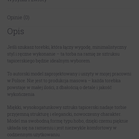
Opinie (0)
Opis
Jeśli szukasz torebki, która łączy wygodę, minimalistyczny
styl i ręczne wykonanie – ta torba na ramię ze sztruksu
tapicerskiego będzie idealnym wyborem.
To autorski model zaprojektowany i uszyty w mojej pracowni
w Polsce. Nie jest to produkcja masowa – każda torebka
powstaje w małej ilości, z dbałością o detale i jakość
wykończenia.
Miękki, wysokogatunkowy sztruks tapicerski nadaje torbie
przyjemną strukturę i elegancki, nowoczesny charakter.
Model ma swobodną formę typu hobo, dzięki czemu pięknie
układa się na ramieniu i jest niezwykle komfortowy w
codziennym użytkowaniu.