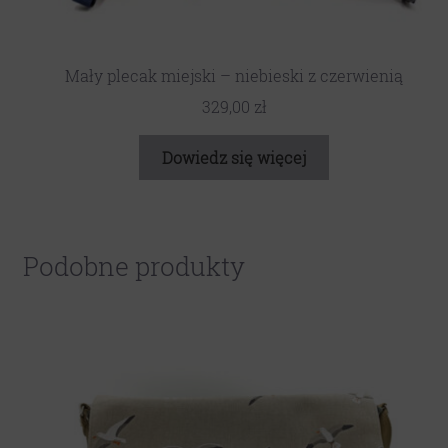
Mały plecak miejski – niebieski z czerwienią
329,00
zł
Dowiedz się więcej
Podobne produkty