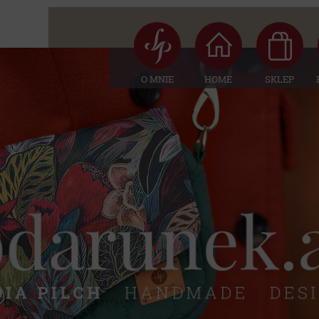
O MNIE
HOME
SKLEP