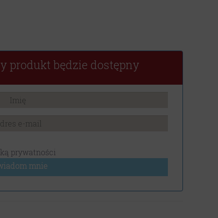
y produkt będzie dostępny
yką prywatności
wiadom mnie