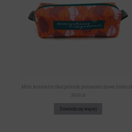
Mini kosmetyczka/piórnik pomarańczowe listecz
39,00
zł
Dowiedz się więcej