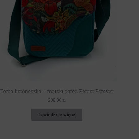
Torba listonoszka – morski ogród Forest Forever
209,00
zł
Dowiedz się więcej