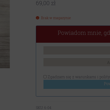
69,00
zł
Brak w magazynie
Powiadom mnie, gd
Zgadzam się z
warunkami i polit
Po
SKU:
6-04