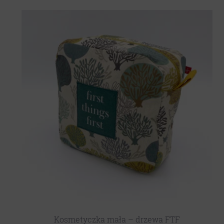
Kosmetyczka mała – drzewa FTF