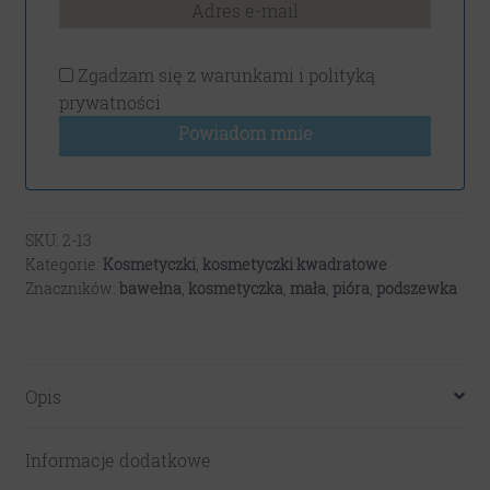
Zgadzam się z
warunkami i polityką
prywatności
Powiadom mnie
SKU:
2-13
Kategorie:
Kosmetyczki
,
kosmetyczki kwadratowe
Znaczników:
bawełna
,
kosmetyczka
,
mała
,
pióra
,
podszewka
Opis
Informacje dodatkowe