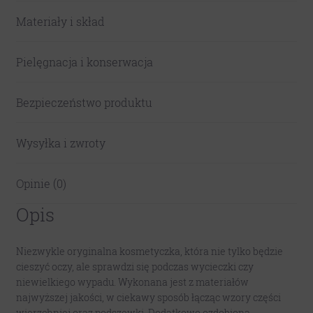
Materiały i skład
Pielęgnacja i konserwacja
Bezpieczeństwo produktu
Wysyłka i zwroty
Opinie (0)
Opis
Niezwykle oryginalna kosmetyczka, która nie tylko będzie
cieszyć oczy, ale sprawdzi się podczas wycieczki czy
niewielkiego wypadu. Wykonana jest z materiałów
najwyższej jakości, w ciekawy sposób łącząc wzory części
wierzchniej oraz podszewki. Dodatkowo ozdobiona