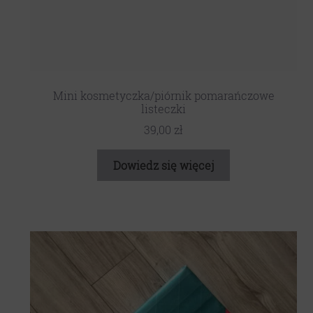
Mini kosmetyczka/piórnik pomarańczowe
listeczki
39,00
zł
Dowiedz się więcej