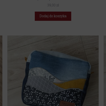
39,00
zł
Dodaj do koszyka