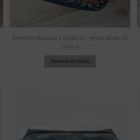
Kosmetyczka mała z aplikacją – pejzaż górski V2
129,00
zł
Dowiedz się więcej