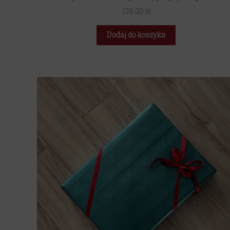
129,00
zł
Dodaj do koszyka