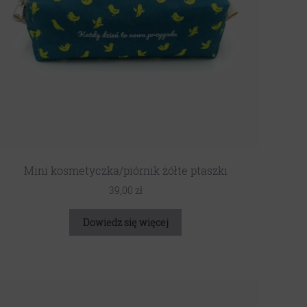
Mini kosmetyczka/piórnik żółte ptaszki
39,00
zł
Dowiedz się więcej