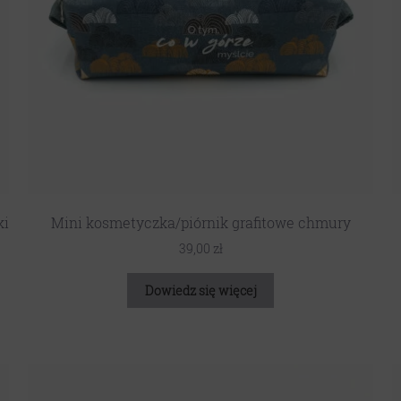
ki
Mini kosmetyczka/piórnik grafitowe chmury
39,00
zł
Dowiedz się więcej