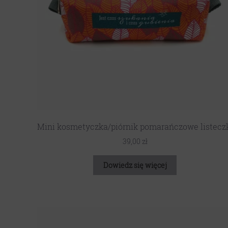
Mini kosmetyczka/piórnik pomarańczowe listecz
39,00
zł
Dowiedz się więcej