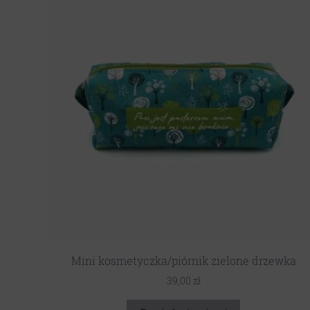
Mini kosmetyczka/piórnik zielone drzewka
39,00
zł