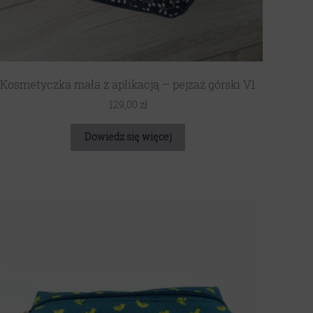
Kosmetyczka mała z aplikacją – pejzaż górski V1
129,00
zł
Dowiedz się więcej