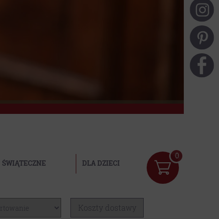
0
ŚWIĄTECZNE
DLA DZIECI
Koszty dostawy