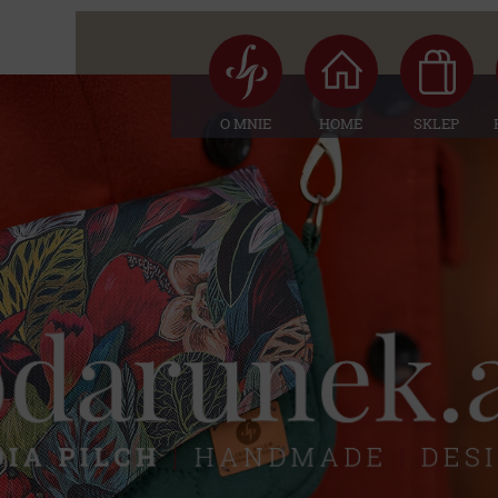
O MNIE
HOME
SKLEP