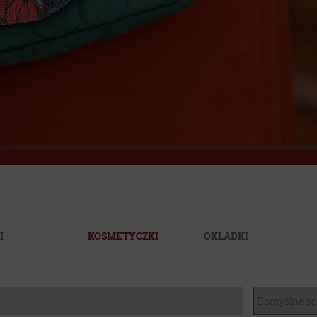
I
KOSMETYCZKI
OKŁADKI