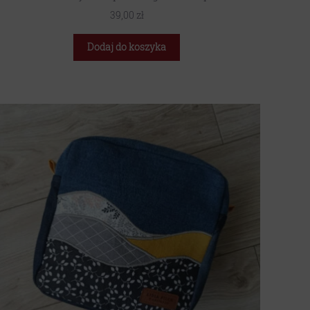
39,00
zł
Dodaj do koszyka