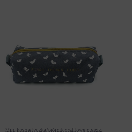
Mini kosmetyczka/piórnik grafitowe ptaszki