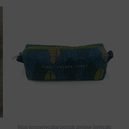
3
Mini kosmetyczka/piórnik zielone listeczki