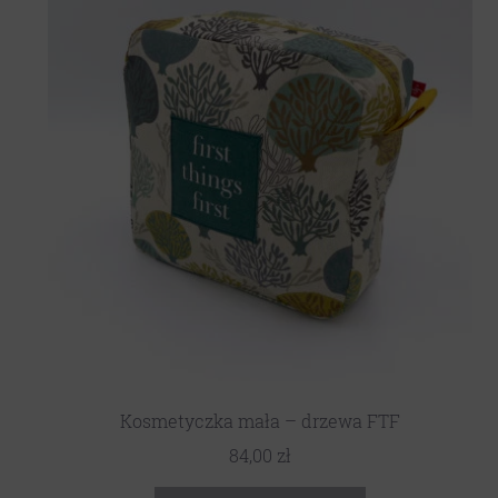
Kosmetyczka mała – drzewa FTF
84,00
zł