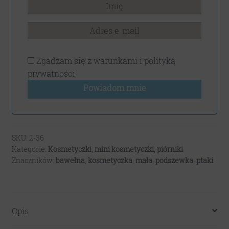
Zgadzam się z
warunkami i polityką
prywatności
Powiadom mnie
SKU:
2-36
Kategorie:
Kosmetyczki
,
mini kosmetyczki
,
piórniki
Znaczników:
bawełna
,
kosmetyczka
,
mała
,
podszewka
,
ptaki
Opis