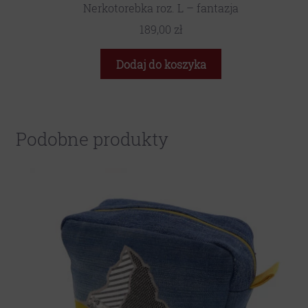
Nerkotorebka roz. L – fantazja
189,00
zł
Dodaj do koszyka
Podobne produkty