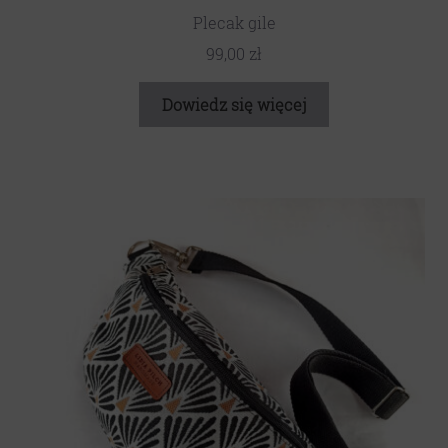
Plecak gile
99,00
zł
Dowiedz się więcej