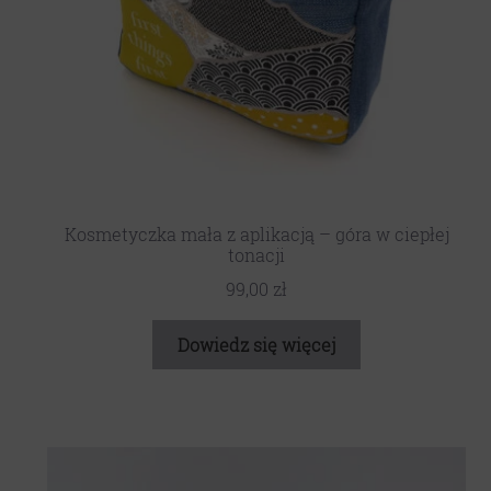
Kosmetyczka mała z aplikacją – góra w ciepłej
tonacji
99,00
zł
Dowiedz się więcej