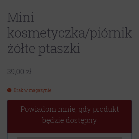
Mini
kosmetyczka/piórnik
żółte ptaszki
39,00
zł
Brak w magazynie
Powiadom mnie, gdy produkt
będzie dostępny