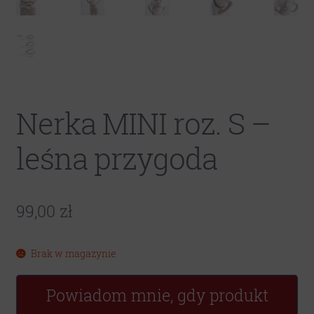
Nerka MINI roz. S –
leśna przygoda
99,00
zł
Brak w magazynie
Powiadom mnie, gdy produkt