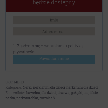
będzie dostępny
Zgadzam się z
warunkami i polityką
prywatności
Powiadom mnie
SKU:
14B-13
Kategorie:
Nerki
,
nerki mini dla dzieci
,
nerki mini dla dzieci
Znaczników:
bawełna
,
dla dzieci
,
drzewa
,
gałązki
,
las
,
liście
,
nerka
,
nerkotorebka
,
rozmiar S