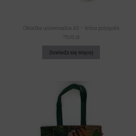
Okładka uniwersalna A5 – leśna przygoda
75,00
zł
Dowiedz się więcej