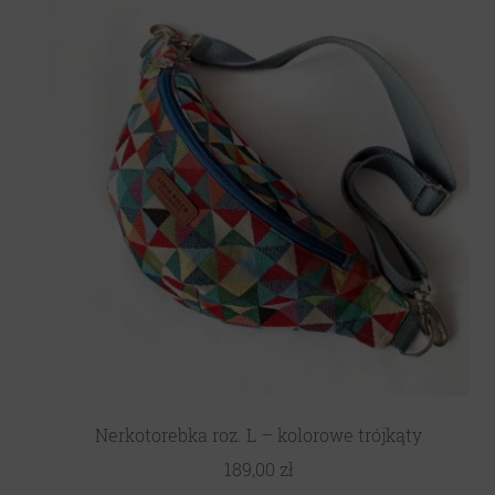
Nerkotorebka roz. L – kolorowe trójkąty
189,00
zł