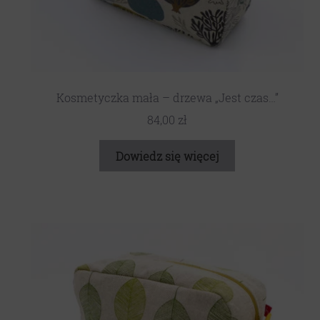
Kosmetyczka mała – drzewa „Jest czas…”
84,00
zł
Dowiedz się więcej