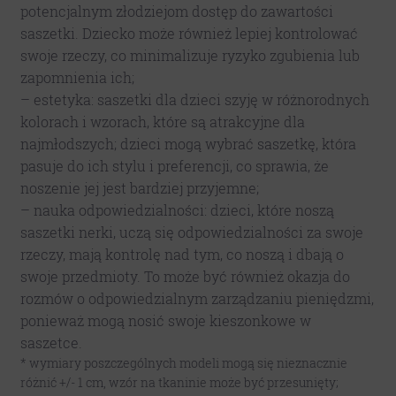
potencjalnym złodziejom dostęp do zawartości
saszetki. Dziecko może również lepiej kontrolować
swoje rzeczy, co minimalizuje ryzyko zgubienia lub
zapomnienia ich;
– estetyka: saszetki dla dzieci szyję w różnorodnych
kolorach i wzorach, które są atrakcyjne dla
najmłodszych; dzieci mogą wybrać saszetkę, która
pasuje do ich stylu i preferencji, co sprawia, że
noszenie jej jest bardziej przyjemne;
– nauka odpowiedzialności: dzieci, które noszą
saszetki nerki, uczą się odpowiedzialności za swoje
rzeczy, mają kontrolę nad tym, co noszą i dbają o
swoje przedmioty. To może być również okazja do
rozmów o odpowiedzialnym zarządzaniu pieniędzmi,
ponieważ mogą nosić swoje kieszonkowe w
saszetce.
* wymiary poszczególnych modeli mogą się nieznacznie
różnić +/- 1 cm, wzór na tkaninie może być przesunięty;