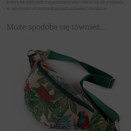
kolory na zdjęciach mogą nieznacznie różnić się od oryginału
w zależności od indywidualnych ustawień monitora.
Może spodoba się również…