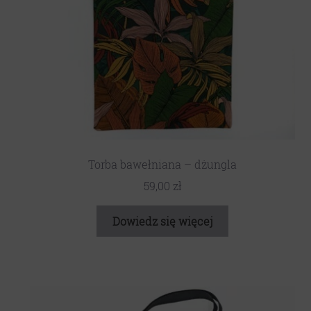
Torba bawełniana – dżungla
59,00
zł
Dowiedz się więcej