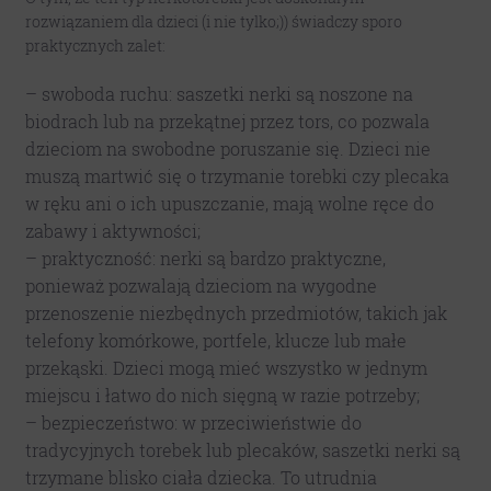
rozwiązaniem dla dzieci (i nie tylko;)) świadczy sporo
praktycznych zalet:
– swoboda ruchu: saszetki nerki są noszone na
biodrach lub na przekątnej przez tors, co pozwala
dzieciom na swobodne poruszanie się. Dzieci nie
muszą martwić się o trzymanie torebki czy plecaka
w ręku ani o ich upuszczanie, mają wolne ręce do
zabawy i aktywności;
– praktyczność: nerki są bardzo praktyczne,
ponieważ pozwalają dzieciom na wygodne
przenoszenie niezbędnych przedmiotów, takich jak
telefony komórkowe, portfele, klucze lub małe
przekąski. Dzieci mogą mieć wszystko w jednym
miejscu i łatwo do nich sięgną w razie potrzeby;
– bezpieczeństwo: w przeciwieństwie do
tradycyjnych torebek lub plecaków, saszetki nerki są
trzymane blisko ciała dziecka. To utrudnia