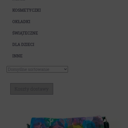
Koszty dostawy
KOSMETYCZKI
OKŁADKI
ŚWIĄTECZNE
DLA DZIECI
INNE
Koszty dostawy