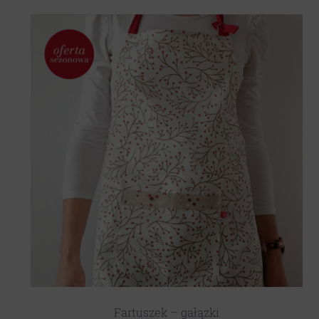
Fartuszek – gałązki