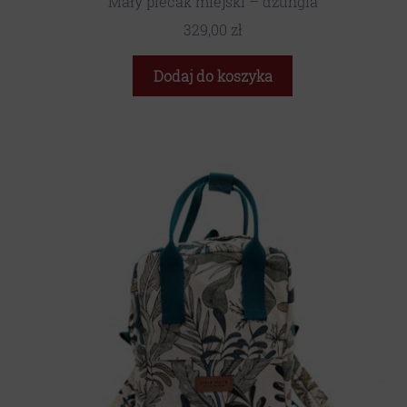
Mały plecak miejski – dżungla
329,00
zł
Dodaj do koszyka