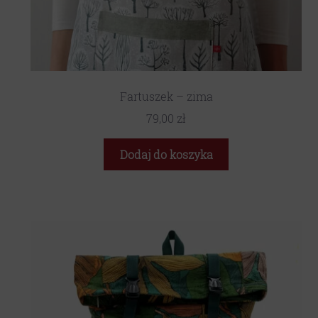
Fartuszek – zima
79,00
zł
Dodaj do koszyka