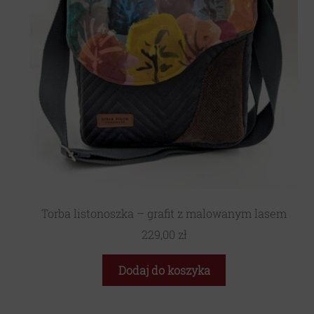
Torba listonoszka – grafit z malowanym lasem
229,00
zł
Dodaj do koszyka