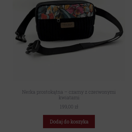
Nerka prostokątna – czarny z czerwonymi
kwiatami
199,00
zł
Dodaj do koszyka