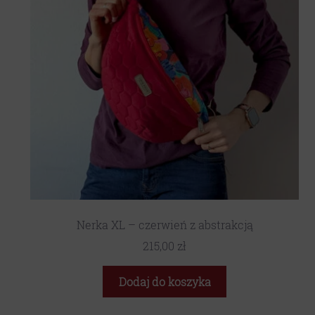
Nerka XL – czerwień z abstrakcją
215,00
zł
Dodaj do koszyka