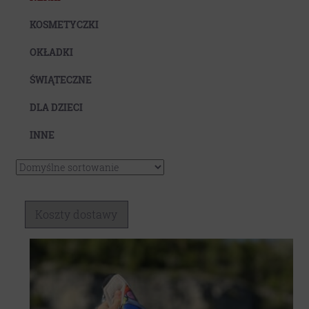
Koszty dostawy
KOSMETYCZKI
OKŁADKI
ŚWIĄTECZNE
DLA DZIECI
INNE
Koszty dostawy