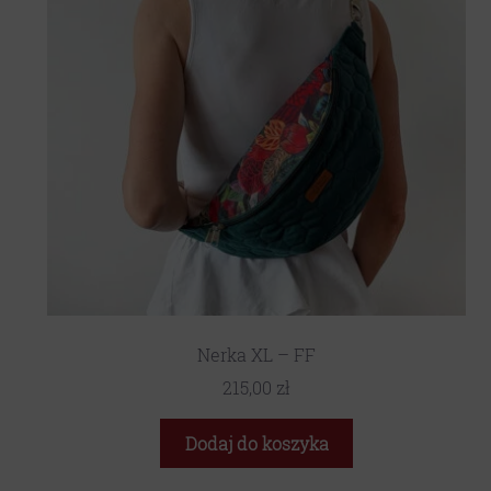
Nerka XL – FF
215,00
zł
Dodaj do koszyka