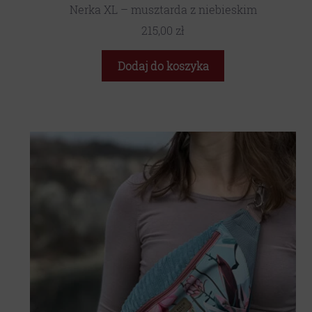
Nerka XL – musztarda z niebieskim
215,00
zł
Dodaj do koszyka