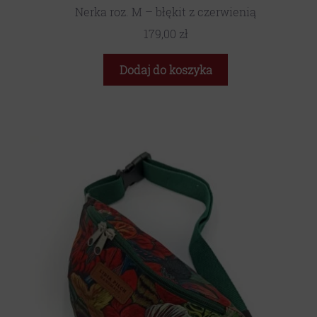
Nerka roz. M – błękit z czerwienią
179,00
zł
Dodaj do koszyka