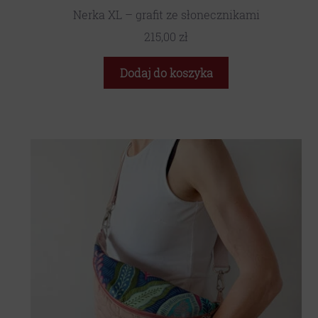
Nerka XL – grafit ze słonecznikami
215,00
zł
Dodaj do koszyka