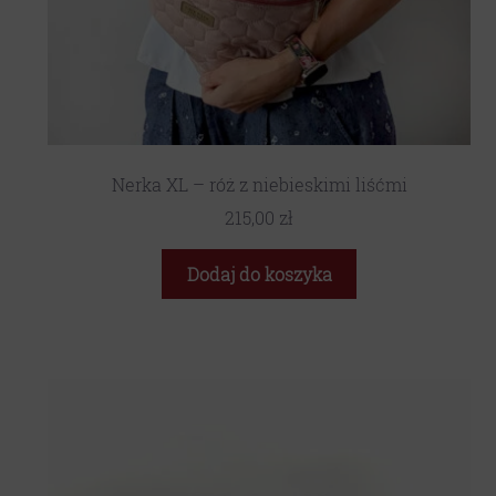
Nerka XL – róż z niebieskimi liśćmi
215,00
zł
Dodaj do koszyka