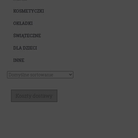
Koszty dostawy
KOSMETYCZKI
OKŁADKI
ŚWIĄTECZNE
DLA DZIECI
INNE
Koszty dostawy