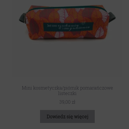
Mini kosmetyczka/piórnik pomarańczowe
listeczki
39,00
zł
Dowiedz się więcej