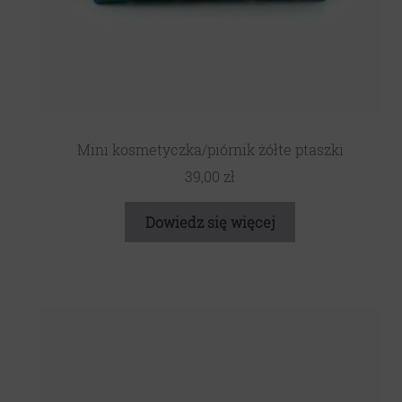
Mini kosmetyczka/piórnik żółte ptaszki
39,00
zł
Dowiedz się więcej