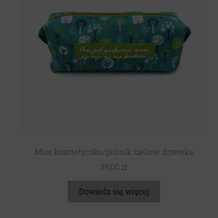
Mini kosmetyczka/piórnik zielone drzewka
39,00
zł
Dowiedz się więcej