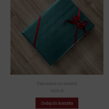
Pakowanie na prezent
19,00
zł
Dodaj do koszyka