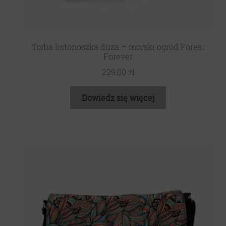
Torba listonoszka duża – morski ogród Forest
Forever
229,00
zł
Dowiedz się więcej