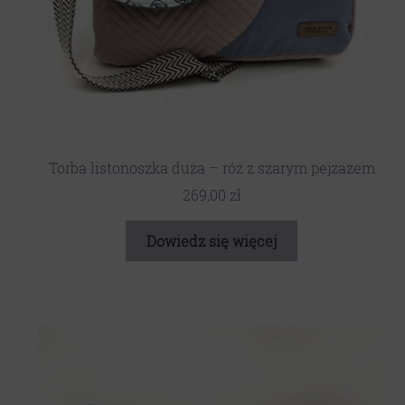
Torba listonoszka duża – róż z szarym pejzażem
269,00
zł
Dowiedz się więcej