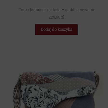
Torba listonoszka duża – grafit z mewami
229,00
zł
Dodaj do koszyka