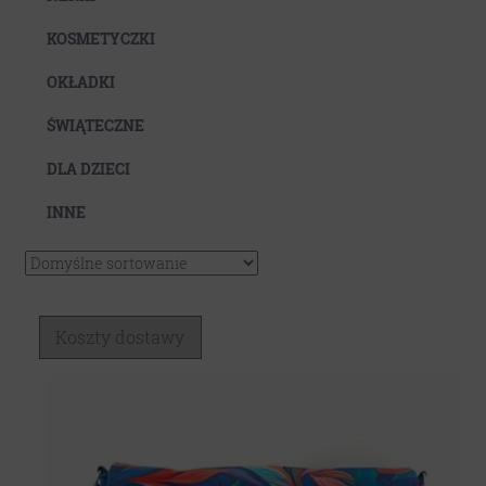
Koszty dostawy
KOSMETYCZKI
OKŁADKI
ŚWIĄTECZNE
DLA DZIECI
INNE
Koszty dostawy