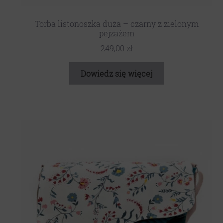
Torba listonoszka duża – czarny z zielonym
pejzażem
249,00
zł
Dowiedz się więcej