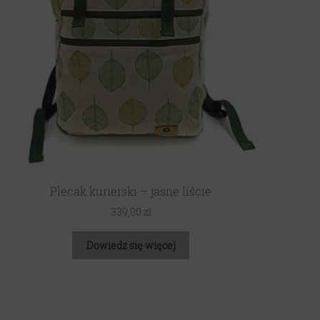
Plecak kurierski – jasne liście
339,00
zł
Dowiedz się więcej