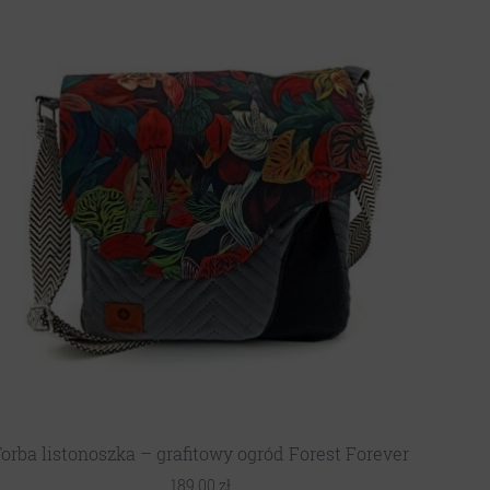
orba listonoszka – grafitowy ogród Forest Forever
189,00
zł