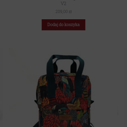
V2
209,00
zł
Dodaj do koszyka