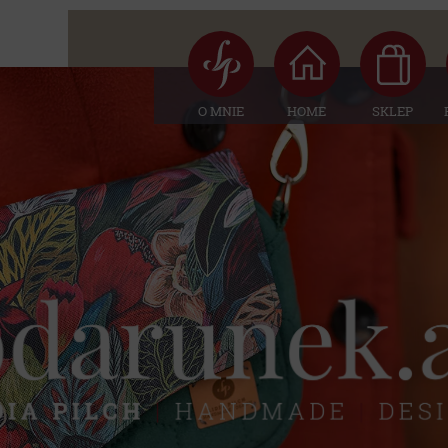
O MNIE
HOME
SKLEP