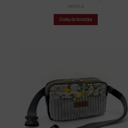
349,00
zł
Dodaj do koszyka