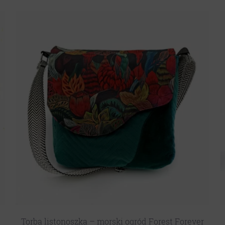
Torba listonoszka – morski ogród Forest Forever