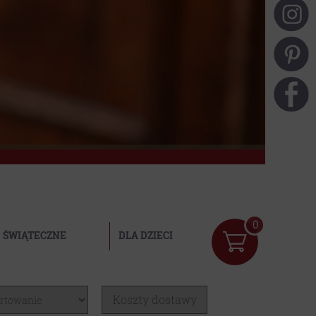
0
ŚWIĄTECZNE
DLA DZIECI
Koszty dostawy