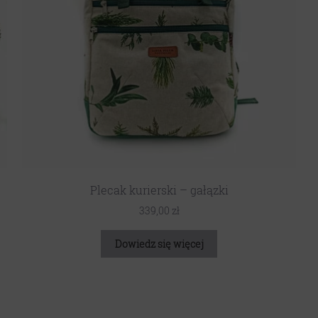
Plecak kurierski – gałązki
339,00
zł
Dowiedz się więcej